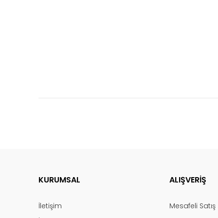
KURUMSAL
ALIŞVERİŞ
İletişim
Mesafeli Satı