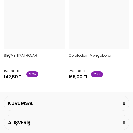
SEÇME TİYATROLAR
Celaleddin Menguberdi
190,00 TL
220,00 TL
%25
%25
142,50 TL
165,00 TL
KURUMSAL
ALIŞVERİŞ