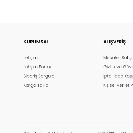
KURUMSAL
ALIŞVERİŞ
İletişim
Mesafeli Satı
İletişim Formu
Gizlilik ve Güv
Sipariş Sorgula
İptal İade Koşu
Kargo Takibi
Kişisel Veriler P