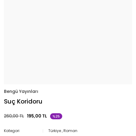
Bengü Yayınları
Suç Koridoru
260,00 TL
195,00 TL
%25
Kategori
Türkiye
,
Roman