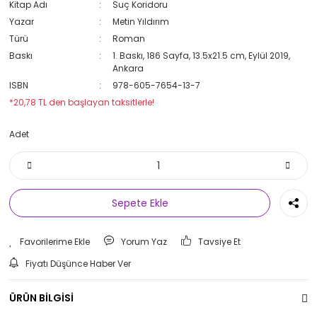
Kitap Adı
Suç Koridoru
Yazar
Metin Yıldırım
Türü
Roman
Baskı
1. Baskı, 186 Sayfa, 13.5x21.5 cm, Eylül 2019,
Ankara
ISBN
978-605-7654-13-7
*20,78 TL den başlayan taksitlerle!
Adet
Sepete Ekle
Yorum Yaz
Tavsiye Et
Fiyatı Düşünce Haber Ver
ÜRÜN BİLGİSİ