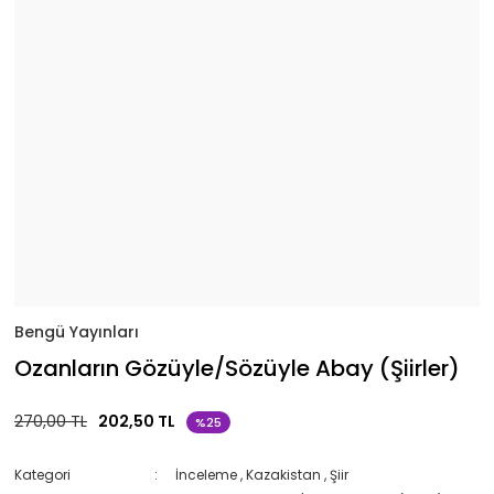
Bengü Yayınları
Ozanların Gözüyle/Sözüyle Abay (Şiirler)
270,00 TL
202,50 TL
%25
Kategori
İnceleme
,
Kazakistan
,
Şiir