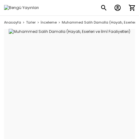
Anasayfa
Türler
İnceleme
Muhammed Salih Damolla (Hayatı, Eserleri ve 