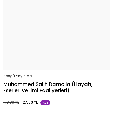
Bengü Yayınları
Muhammed Salih Damolla (Hayatı,
Eserleri ve İlmî Faaliyetleri)
170,00 TL
127,50 TL
%25