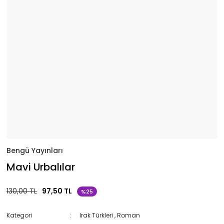
Bengü Yayınları
Mavi Urbalılar
130,00 TL
97,50 TL
%25
Kategori
Irak Türkleri
,
Roman