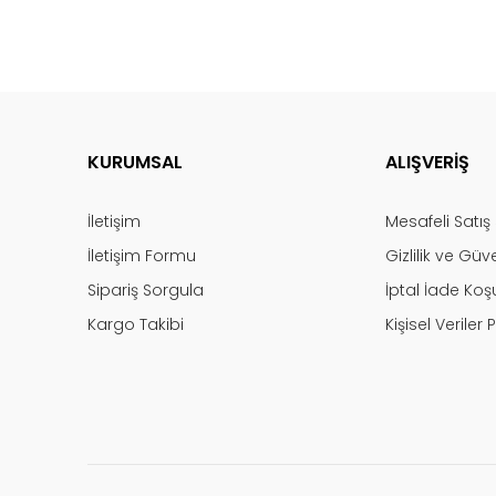
KURUMSAL
ALIŞVERİŞ
İletişim
Mesafeli Satı
İletişim Formu
Gizlilik ve Güv
Sipariş Sorgula
İptal İade Koşu
Kargo Takibi
Kişisel Veriler P