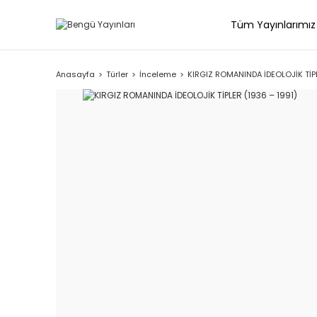
Tüm Yayınlarımız
Anasayfa
Türler
İnceleme
KIRGIZ ROMANINDA İDEOLOJİK TİPL