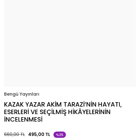
Bengü Yayınları
KAZAK YAZAR AKİM TARAZİ’NİN HAYATI,
ESERLERİ VE SEÇİLMİŞ HİKÂYELERİNİN
İNCELENMESİ
660,00 TL
495,00 TL
%25