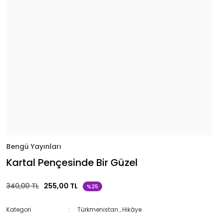
Bengü Yayınları
Kartal Pençesinde Bir Güzel
340,00 TL
255,00 TL
%25
Kategori
Türkmenistan
,
Hikâye