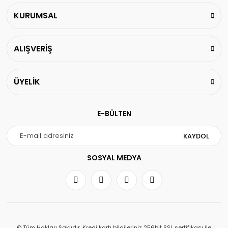
KURUMSAL
ALIŞVERİŞ
ÜYELİK
E-BÜLTEN
KAYDOL
SOSYAL MEDYA
© Tüm Hakları Saklıdır. Kredi kartı bilgileriniz 256bit SSL sertifikası ile