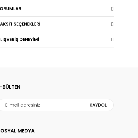
YORUMLAR
AKSİT SEÇENEKLERİ
LIŞVERİŞ DENEYİMİ
E-BÜLTEN
KAYDOL
SOSYAL MEDYA