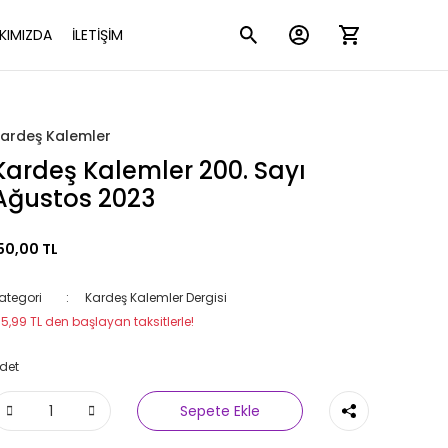
KIMIZDA
İLETİŞİM
ardeş Kalemler
Kardeş Kalemler 200. Sayı
Ağustos 2023
50,00 TL
ategori
Kardeş Kalemler Dergisi
15,99 TL den başlayan taksitlerle!
det
Sepete Ekle