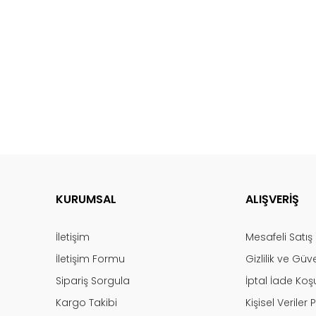
KURUMSAL
ALIŞVERİŞ
İletişim
Mesafeli Satı
İletişim Formu
Gizlilik ve Güv
Sipariş Sorgula
İptal İade Koşu
Kargo Takibi
Kişisel Veriler P