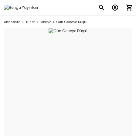
Anasayfa
Türler
Hikâye
Gün Geceye Düştü