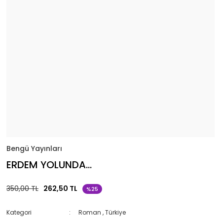
Bengü Yayınları
ERDEM YOLUNDA...
350,00 TL
262,50 TL
%25
Kategori
Roman
,
Türkiye