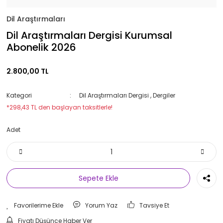
Dil Araştırmaları
Dil Araştırmaları Dergisi Kurumsal
Abonelik 2026
2.800,00 TL
Kategori
Dil Araştırmaları Dergisi
,
Dergiler
*298,43 TL den başlayan taksitlerle!
Adet
Sepete Ekle
Yorum Yaz
Tavsiye Et
Fiyatı Düşünce Haber Ver