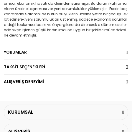
umsal, ekonomik hayatı da derinden sarsmıştır. Bu durum kahrama
nların üzerine taşınması zor yeni sorumluluklar yüklemiştir. Eserin baş
kahramanı Salambi de bütün bu yüklerin üzerine yetim bir çocuğu ev
lat edinerek yeni sorumlulukları üstlenmiş, sadece ekonomik sorunlar
a değil toplumsal baskı ve önyargılara da direnerek o dönem eserleri
nde sıkça işlenen güçlü kadın imajına uygun bir şekilde mücadelesi
ne devam etmiştir.
YORUMLAR
TAKSİT SEÇENEKLERİ
ALIŞVERİŞ DENEYİMİ
KURUMSAL
ALIŞVERİŞ