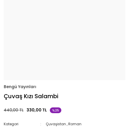
Bengü Yayınları
Çuvaş Kızı Salambi
440,00 TL
330,00 TL
%25
Kategori
Çuvaşistan
,
Roman