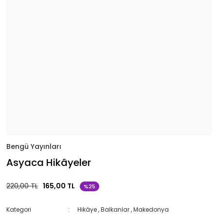
Bengü Yayınları
Asyaca Hikâyeler
220,00 TL
165,00 TL
%25
Kategori
Hikâye
,
Balkanlar
,
Makedonya